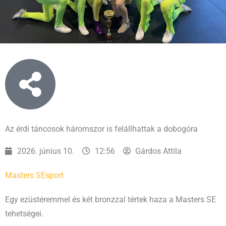
Az érdi táncosok háromszor is felállhattak a dobogóra
2026. június 10.
12:56
Gárdos Attila
Masters SE
sport
Egy ezüstéremmel és két bronzzal tértek haza a Masters SE
tehetségei.