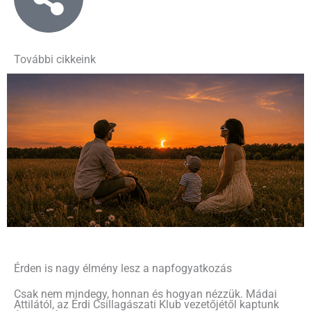
További cikkeink
Érden is nagy élmény lesz a napfogyatkozás
Csak nem mindegy, honnan és hogyan nézzük. Mádai
Attilától, az Érdi Csillagászati Klub vezetőjétől kaptunk