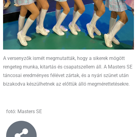
A versenyzők ismét megmutatták, hogy a sikerek mögött
rengeteg munka, kitartás és csapatszellem áll. A Masters SE
táncosai eredményes félévet zártak, és a nyári szünet után
bizakodva készülhetnek az előttük álló megmérettetésekre.
fotó: Masters SE