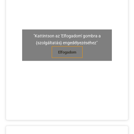
"Kattintson az 'Elfogadom' gombra a
{szolgáltatás} engedélyezéséhez"
Elfogadom