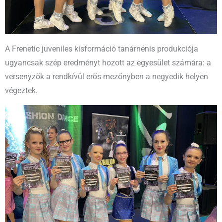
A Frenetic juveniles kisformáció tanárnénis produkciója
ugyancsak szép eredményt hozott az egyesület számára: a
versenyzők a rendkívül erős mezőnyben a negyedik helyen
végeztek.