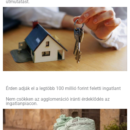
útmutatást.
Érden adják el a legtöbb 100 millió forint feletti ingatlant
Nem csökken az agglomeráció iránti érdeklődés az
ingatlanpiacon.