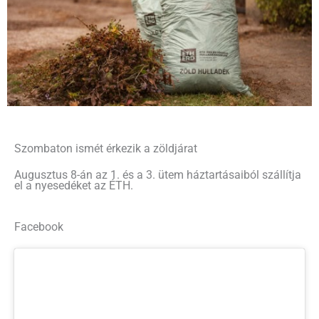
Szombaton ismét érkezik a zöldjárat
Augusztus 8-án az 1. és a 3. ütem háztartásaiból szállítja
el a nyesedéket az ÉTH.
Facebook