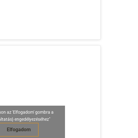
son az 'Elfogadom' gombra a
áltatás} engedélyezéséhez"
Elfogadom