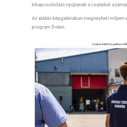
kikapcsolódást nyújtanak a családok számár
Az alábbi képgalériában megnézheti milyen v
program Érden.