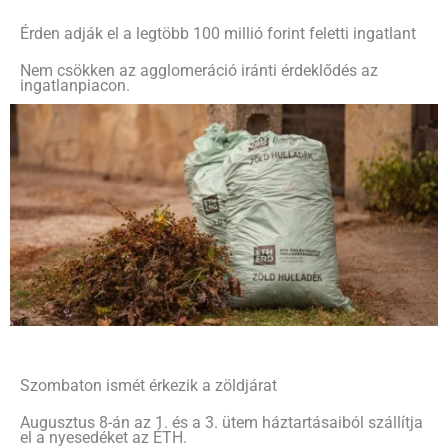
Érden adják el a legtöbb 100 millió forint feletti ingatlant
Nem csökken az agglomeráció iránti érdeklődés az
ingatlanpiacon.
Szombaton ismét érkezik a zöldjárat
Augusztus 8-án az 1. és a 3. ütem háztartásaiból szállítja
el a nyesedéket az ÉTH.