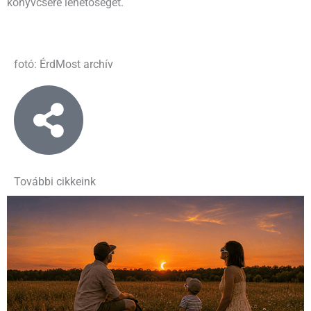
könyvcsere lehetőségét.
fotó: ÉrdMost archív
További cikkeink