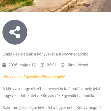
Lopják és eladják a könyveket a Könyvmegállóból
2026. május 12.
09:01
Kling József
Könyvkerék Egyesület
Könyvmegálló
A könyvek nagy részében pecsét is található, amely jelzi,
hogy az adott kötet a Könyvkerék Egyesület ajándéka.
Szomorú jelenségre hívta fel a figyelmet a Könyvmegálló