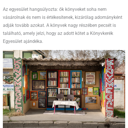
Az egyesület hangsúlyozta: ők könyveket soha nem
vásárolnak és nem is értékesítenek, kizárólag adományként
adják tovább azokat. A könyvek nagy részében pecsét is
található, amely jelzi, hogy az adott kötet a Könyvkerék
Egyesület ajándéka.