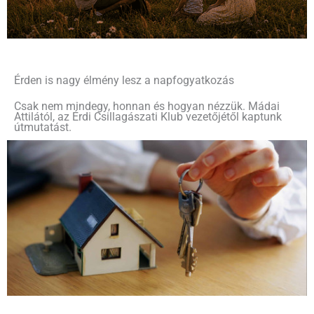
Érden is nagy élmény lesz a napfogyatkozás
Csak nem mindegy, honnan és hogyan nézzük. Mádai
Attilától, az Érdi Csillagászati Klub vezetőjétől kaptunk
útmutatást.