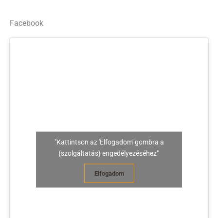
Facebook
"Kattintson az 'Elfogadom' gombra a
{szolgáltatás} engedélyezéséhez"
Elfogadom