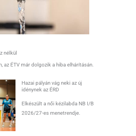
z nélkül
n, az ÉTV már dolgozik a hiba elhárításán.
Hazai pályán vág neki az új
idénynek az ÉRD
Elkészült a női kézilabda NB I/B
2026/27-es menetrendje.