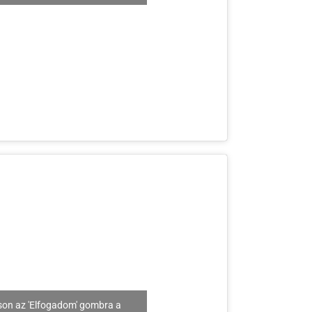
son az 'Elfogadom' gombra a