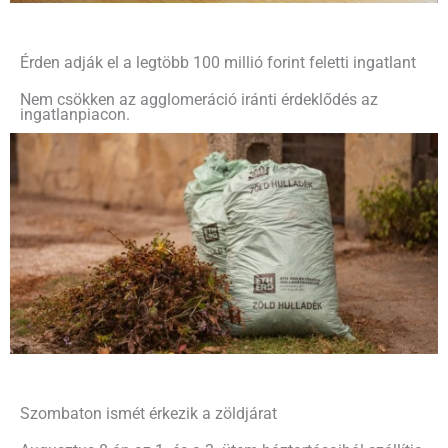
Érden adják el a legtöbb 100 millió forint feletti ingatlant
Nem csökken az agglomeráció iránti érdeklődés az
ingatlanpiacon.
Szombaton ismét érkezik a zöldjárat