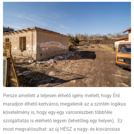
Persze amellett a teljesen érhető igény mellett, hogy Érd
maradjon élhető kertváros, megjelenik az a szintén logikus
követelmény is, hogy egy-egy városrészben többféle
szolgáltatás is elérhető legyen (lehetőleg egy helyen). Ez
most megvalósulhat: az új HÉSZ a nagy- és kisvárosias