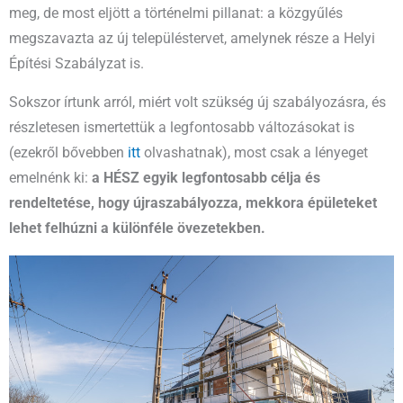
meg, de most eljött a történelmi pillanat: a közgyűlés
megszavazta az új településtervet, amelynek része a Helyi
Építési Szabályzat is.
Sokszor írtunk arról, miért volt szükség új szabályozásra, és
részletesen ismertettük a legfontosabb változásokat is
(ezekről bővebben
itt
olvashatnak), most csak a lényeget
emelnénk ki:
a HÉSZ egyik legfontosabb célja és
rendeltetése, hogy újraszabályozza, mekkora épületeket
lehet felhúzni a különféle övezetekben.