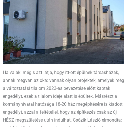
Ha valaki mégis azt látja, hogy itt-ott épülnek társasházak,
annak megvan az oka: vannak olyan projektek, amelyek még
a változtatási tilalom 2023-as bevezetése előtt kaptak
engedélyt, ezek a tilalom ideje alatt is épültek. Másrészt a
kormányhivatal hatósága 18-20 ház megépítésére is kiadott
engedélyt, azzal a feltétellel, hogy az építkezés csak az új
HÉSZ megszületése után indulhat. Csőzik László elmondta: