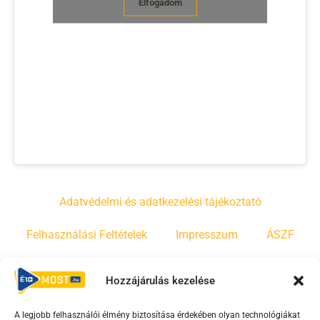
Elfogadom
Adatvédelmi és adatkezelési tájékoztató
Felhasználási Feltételek
Impresszum
ÁSZF
Irányelvek
Moderálási szabályzat
Hozzájárulás kezelése
A legjobb felhasználói élmény biztosítása érdekében olyan technológiákat