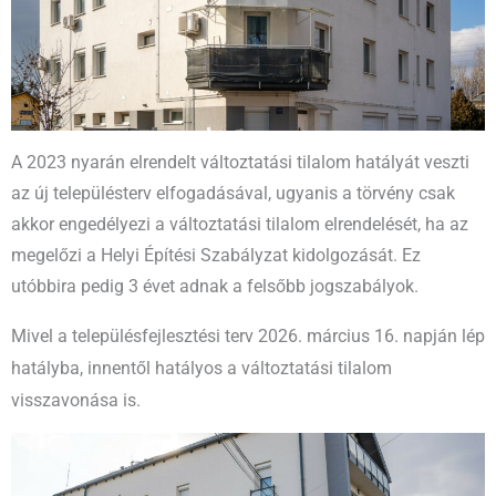
A 2023 nyarán elrendelt változtatási tilalom hatályát veszti
az új településterv elfogadásával, ugyanis a törvény csak
akkor engedélyezi a változtatási tilalom elrendelését, ha az
megelőzi a Helyi Építési Szabályzat kidolgozását. Ez
utóbbira pedig 3 évet adnak a felsőbb jogszabályok.
Mivel a településfejlesztési terv 2026. március 16. napján lép
hatályba, innentől hatályos a változtatási tilalom
visszavonása is.