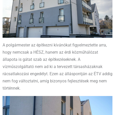
A polgármester az építkezni kívánókat figyelmeztette arra,
hogy nemcsak a HÉSZ, hanem az érdi közműhálózat
állapota is gátat szab az építkezéseknek. A
vízműszolgáltató nem ad ki a tervezett társasházaknak
rácsatlakozási engedélyt. Ezen az álláspontján az ÉTV addig
nem fog változtatni, amíg bizonyos fejlesztések meg nem
történnek.