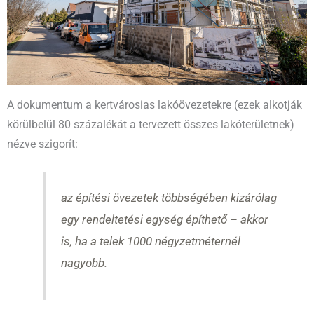
A dokumentum a kertvárosias lakóövezetekre (ezek alkotják
körülbelül 80 százalékát a tervezett összes lakóterületnek)
nézve szigorít:
az építési övezetek többségében kizárólag
egy rendeltetési egység építhető – akkor
is, ha a telek 1000 négyzetméternél
nagyobb.