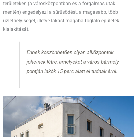
területeken (a városközpontban és a forgalmas utak
mentén) engedélyezi a sűrűsödést, a magasabb, több
üzlethelyiséget, illetve lakást magába foglaló épületek
kialakítását.
Ennek köszönhetően olyan alközpontok
jöhetnek létre, amelyeket a város bármely
pontján lakók 15 perc alatt el tudnak érni.