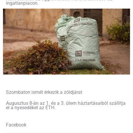
ingatlanpiacon.
Szombaton ismét érkezik a zöldjárat
Augusztus 8-án az 1. és a 3. ütem háztartásaiból szállítja
el a nyesedéket az ÉTH.
Facebook