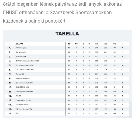
órától idegenben lépnek pályára az érdi lányok, akkor az
ENUSE otthonában, a Szászberek Sportcsarnokban
küzdenek a bajnoki pontokért.