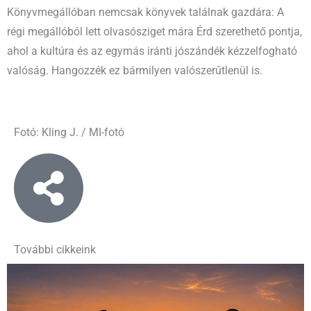
Könyvmegállóban nemcsak könyvek találnak gazdára: A
régi megállóból lett olvasósziget mára Érd szerethető pontja,
ahol a kultúra és az egymás iránti jószándék kézzelfogható
valóság. Hangozzék ez bármilyen valószerűtlenül is.
Fotó: Kling J. / MI-fotó
További cikkeink