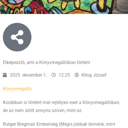
Elképesztő, ami a Könyvmegállóban történt
2025. december 1.
12:25
Kling József
Könyvmegálló
Korábban is történt már rejtélyes eset a Könyvmegállóban,
de az nem ütött annyira szíven, mint ez.
Rutger Bregman Emberiség
(Mégis jobbak lennénk, mint