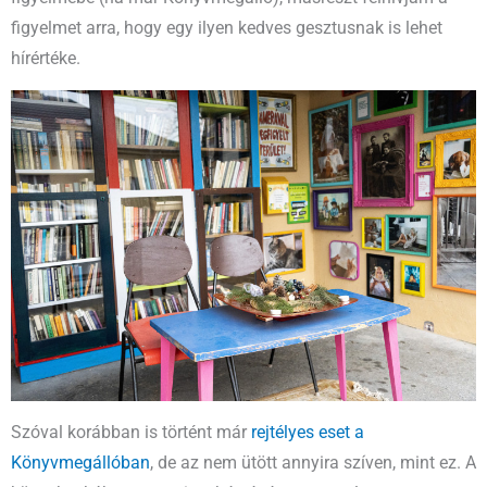
figyelmet arra, hogy egy ilyen kedves gesztusnak is lehet
hírértéke.
Szóval korábban is történt már
rejtélyes eset a
Könyvmegállóban
, de az nem ütött annyira szíven, mint ez. A