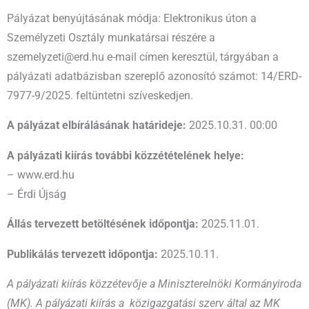
Pályázat benyújtásának módja: Elektronikus úton a
Személyzeti Osztály munkatársai részére a
szemelyzeti@erd.hu e-mail címen keresztül, tárgyában a
pályázati adatbázisban szereplő azonosító számot: 14/ERD-
7977-9/2025. feltüntetni szíveskedjen.
A pályázat elbírálásának határideje:
2025.10.31. 00:00
A pályázati kiírás további közzétételének helye:
– www.erd.hu
– Érdi Újság
Állás tervezett betöltésének időpontja:
2025.11.01.
Publikálás tervezett időpontja:
2025.10.11.
A pályázati kiírás közzétevője a Miniszterelnöki Kormányiroda
(MK). A pályázati kiírás a közigazgatási szerv által az MK