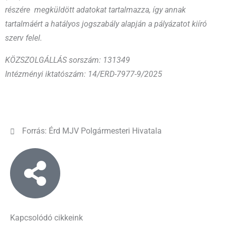
részére megküldött adatokat tartalmazza, így annak
tartalmáért a hatályos jogszabály alapján a pályázatot kiíró
szerv felel.
KÖZSZOLGÁLLÁS sorszám: 131349
Intézményi iktatószám: 14/ERD-7977-9/2025
Forrás: Érd MJV Polgármesteri Hivatala
Kapcsolódó cikkeink