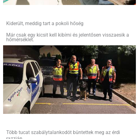
Kiderült, meddig tart a pokoli hőség
Már csak egy kicsit kell kibírni és jelentősen visszaesik a
hőmérséklet.
Több tucat szabálytalankodót büntettek meg az érdi
razzián