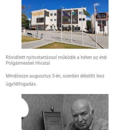
Rövidített nyitvatartással működik a héten az érdi
Polgármesteri Hivatal
Mindössze augusztus 5-én, szerdán délelőtt lesz
ügyfélfogadás.