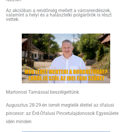
Az akcióban a rendőrség mellett a városrendészek,
valamint a helyi és a halásztelki polgárőrök is részt
vettek.
Martonosi Tamással beszélgettünk
Augusztus 28-29-én ismét megtelik élettel az ófalusi
pincesor: az Érd-Ófalusi Pincetulajdonosok Egyesülete
idén minden