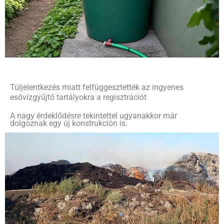
Túljelentkezés miatt felfüggesztették az ingyenes
esővízgyűjtő tartályokra a regisztrációt
A nagy érdeklődésre tekintettel ugyanakkor már
dolgoznak egy új konstrukción is.