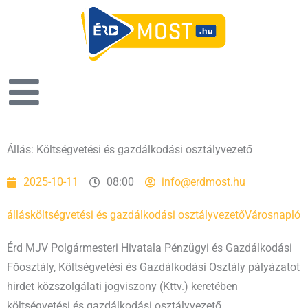
Állás: Költségvetési és gazdálkodási osztályvezető
2025-10-11
08:00
info@erdmost.hu
állás
költségvetési és gazdálkodási osztályvezető
Városnapló
Érd MJV Polgármesteri Hivatala Pénzügyi és Gazdálkodási
Főosztály, Költségvetési és Gazdálkodási Osztály pályázatot
hirdet közszolgálati jogviszony (Kttv.) keretében
költségvetési és gazdálkodási osztályvezető