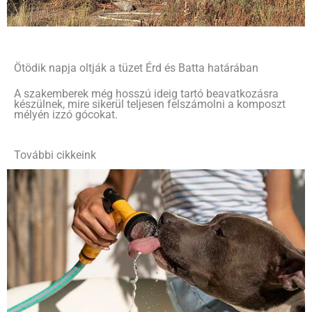
Ötödik napja oltják a tüzet Érd és Batta határában
A szakemberek még hosszú ideig tartó beavatkozásra
készülnek, mire sikerül teljesen felszámolni a komposzt
mélyén izzó gócokat.
További cikkeink