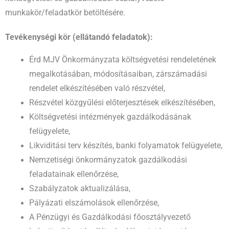
munkakör/feladatkör betöltésére.
Tevékenységi kör (ellátandó feladatok):
Érd MJV Önkormányzata költségvetési rendeletének
megalkotásában, módosításaiban, zárszámadási
rendelet elkészítésében való részvétel,
Részvétel közgyűlési előterjesztések elkészítésében,
Költségvetési intézmények gazdálkodásának
felügyelete,
Likviditási terv készítés, banki folyamatok felügyelete,
Nemzetiségi önkormányzatok gazdálkodási
feladatainak ellenőrzése,
Szabályzatok aktualizálása,
Pályázati elszámolások ellenőrzése,
A Pénzügyi és Gazdálkodási főosztályvezető