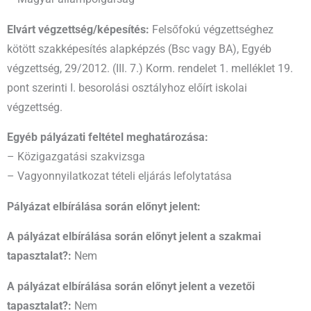
Elvárt végzettség/képesítés:
Felsőfokú végzettséghez
kötött szakképesítés alapképzés (Bsc vagy BA), Egyéb
végzettség, 29/2012. (III. 7.) Korm. rendelet 1. melléklet 19.
pont szerinti I. besorolási osztályhoz előírt iskolai
végzettség.
Egyéb pályázati feltétel meghatározása:
– Közigazgatási szakvizsga
– Vagyonnyilatkozat tételi eljárás lefolytatása
Pályázat elbírálása során előnyt jelent:
A pályázat elbírálása során előnyt jelent a szakmai
tapasztalat?:
Nem
A pályázat elbírálása során előnyt jelent a vezetői
tapasztalat?:
Nem