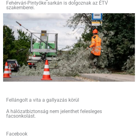
Fehérvári-Pintyőke sarkán is dolgoznak az ÉTV
szakemberei.
Fellángolt a vita a gallyazás körül
A hálózatbiztonság nem jelenthet felesleges
facsonkolást.
Facebook