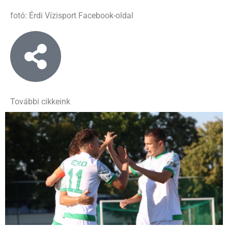
fotó: Érdi Vízisport Facebook-oldal
További cikkeink