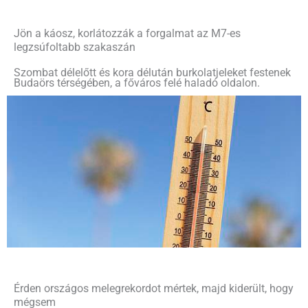
Jön a káosz, korlátozzák a forgalmat az M7-es
legzsúfoltabb szakaszán
Szombat délelőtt és kora délután burkolatjeleket festenek
Budaörs térségében, a főváros felé haladó oldalon.
Érden országos melegrekordot mértek, majd kiderült, hogy
mégsem