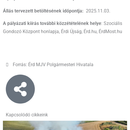
Állás tervezett betöltésének időpontja:
2025.11.03.
A pályázati kiírás további közzétételének helye
: Szociális
Gondozó Központ honlapja, Érdi Újság, Érd.hu, ÉrdMost.hu
Forrás: Érd MJV Polgármesteri Hivatala
Kapcsolódó cikkeink