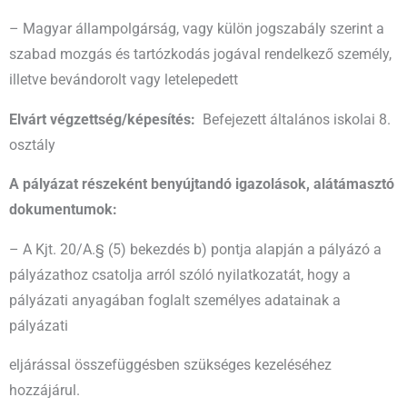
– Magyar állampolgárság, vagy külön jogszabály szerint a
szabad mozgás és tartózkodás jogával rendelkező személy,
illetve bevándorolt vagy letelepedett
Elvárt végzettség/képesítés:
Befejezett általános iskolai 8.
osztály
A pályázat részeként benyújtandó igazolások, alátámasztó
dokumentumok:
– A Kjt. 20/A.§ (5) bekezdés b) pontja alapján a pályázó a
pályázathoz csatolja arról szóló nyilatkozatát, hogy a
pályázati anyagában foglalt személyes adatainak a
pályázati
eljárással összefüggésben szükséges kezeléséhez
hozzájárul.