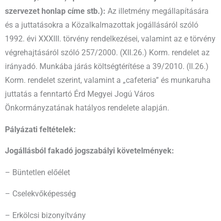
szervezet honlap címe stb.):
Az illetmény megállapítására
és a juttatásokra a Közalkalmazottak jogállásáról szóló
1992. évi XXXIII. törvény rendelkezései, valamint az e törvény
végrehajtásáról szóló 257/2000. (XII.26.) Korm. rendelet az
irányadó. Munkába járás költségtérítése a 39/2010. (II.26.)
Korm. rendelet szerint, valamint a „cafeteria” és munkaruha
juttatás a fenntartó Érd Megyei Jogú Város
Önkormányzatának hatályos rendelete alapján.
Pályázati feltételek:
Jogállásból fakadó jogszabályi követelmények:
– Büntetlen előélet
– Cselekvőképesség
– Erkölcsi bizonyítvány