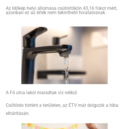
Az Időkép helyi állomása csütörtökön 43,16 fokot mért,
azonban ez az érték nem tekinthető hivatalosnak.
A Fő utca lakói maradtak víz nélkül
Csőtörés történt a területen, az ÉTV már dolgozik a hiba
elhárításán.