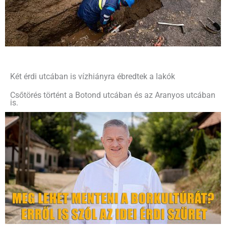
Két érdi utcában is vízhiányra ébredtek a lakók
Csőtörés történt a Botond utcában és az Aranyos utcában
is.