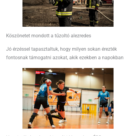
Köszönetet mondott a tűzoltó alezredes
Jó érzéssel tapasztaltuk, hogy milyen sokan érezték
fontosnak támogatni azokat, akik ezekben a napokban