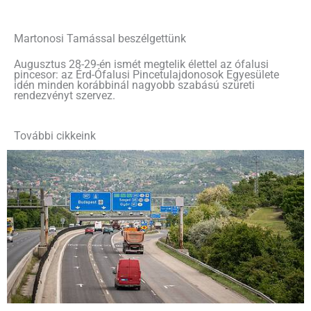
Martonosi Tamással beszélgettünk
Augusztus 28-29-én ismét megtelik élettel az ófalusi
pincesor: az Érd-Ófalusi Pincetulajdonosok Egyesülete
idén minden korábbinál nagyobb szabású szüreti
rendezvényt szervez.
További cikkeink