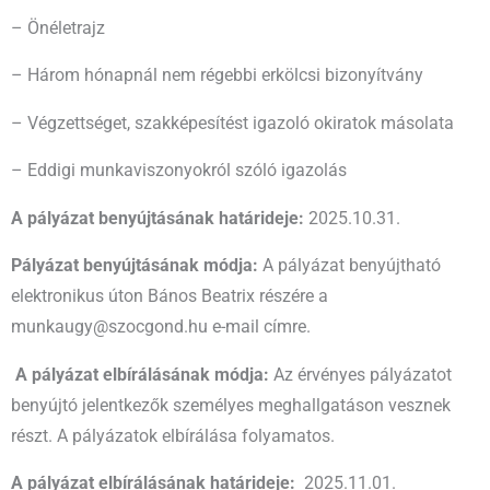
– Önéletrajz
– Három hónapnál nem régebbi erkölcsi bizonyítvány
– Végzettséget, szakképesítést igazoló okiratok másolata
– Eddigi munkaviszonyokról szóló igazolás
A pályázat benyújtásának határideje:
2025.10.31.
Pályázat benyújtásának módja:
A pályázat benyújtható
elektronikus úton Bános Beatrix részére a
munkaugy@szocgond.hu e-mail címre.
A pályázat elbírálásának módja:
Az érvényes pályázatot
benyújtó jelentkezők személyes meghallgatáson vesznek
részt. A pályázatok elbírálása folyamatos.
A pályázat elbírálásának határideje:
2025.11.01.