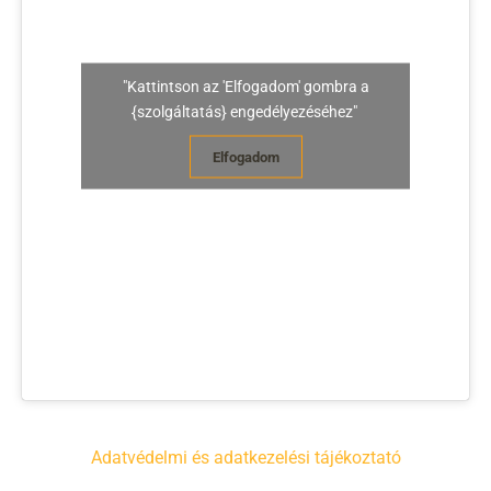
"Kattintson az 'Elfogadom' gombra a
{szolgáltatás} engedélyezéséhez"
Elfogadom
Adatvédelmi és adatkezelési tájékoztató