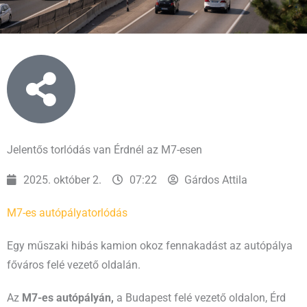
Jelentős torlódás van Érdnél az M7-esen
2025. október 2.
07:22
Gárdos Attila
M7-es autópálya
torlódás
Egy műszaki hibás kamion okoz fennakadást az autópálya
főváros felé vezető oldalán.
Az
M7-es autópályán,
a Budapest felé vezető oldalon, Érd