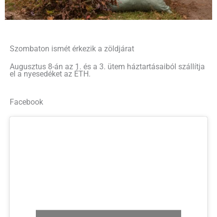
Szombaton ismét érkezik a zöldjárat
Augusztus 8-án az 1. és a 3. ütem háztartásaiból szállítja
el a nyesedéket az ÉTH.
Facebook