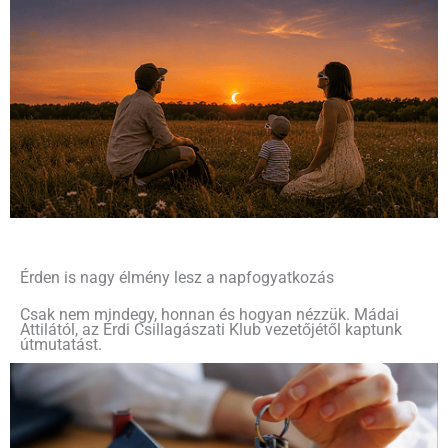
Érden is nagy élmény lesz a napfogyatkozás
Csak nem mindegy, honnan és hogyan nézzük. Mádai
Attilától, az Érdi Csillagászati Klub vezetőjétől kaptunk
útmutatást.