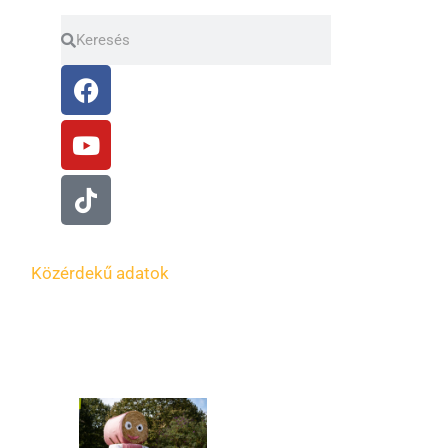
Keresés
Keresés
Facebook
Youtube
Tiktok
Közérdekű adatok