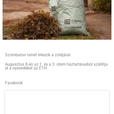
Szombaton ismét érkezik a zöldjárat
Augusztus 8-án az 1. és a 3. ütem háztartásaiból szállítja
el a nyesedéket az ÉTH.
Facebook