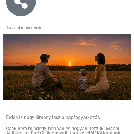
További cikkeink
Érden is nagy élmény lesz a napfogyatkozás
Csak nem mindegy, honnan és hogyan nézzük. Mádai
Attilától, az Érdi Csillagászati Klub vezetőjétől kaptunk