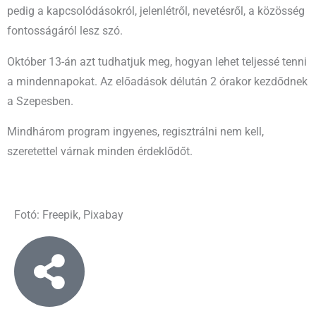
pedig a kapcsolódásokról, jelenlétről, nevetésről, a közösség
fontosságáról lesz szó.
Október 13-án azt tudhatjuk meg, hogyan lehet teljessé tenni
a mindennapokat. Az előadások délután 2 órakor kezdődnek
a Szepesben.
Mindhárom program ingyenes, regisztrálni nem kell,
szeretettel várnak minden érdeklődőt.
Fotó: Freepik, Pixabay