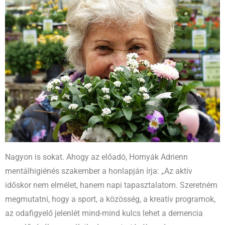
Nagyon is sokat. Ahogy az előadó, Hornyák Adrienn
mentálhigiénés szakember a honlapján írja: „Az aktív
időskor nem elmélet, hanem napi tapasztalatom. Szeretném
megmutatni, hogy a sport, a közösség, a kreatív programok,
az odafigyelő jelenlét mind-mind kulcs lehet a demencia