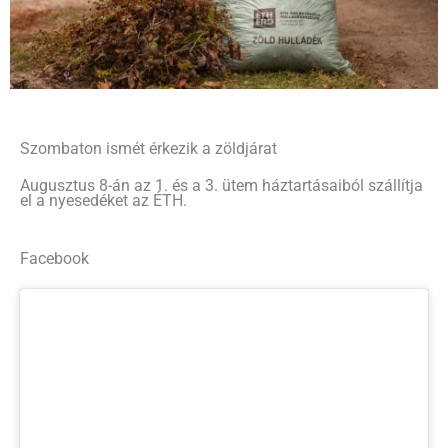
Szombaton ismét érkezik a zöldjárat
Augusztus 8-án az 1. és a 3. ütem háztartásaiból szállítja
el a nyesedéket az ÉTH.
Facebook