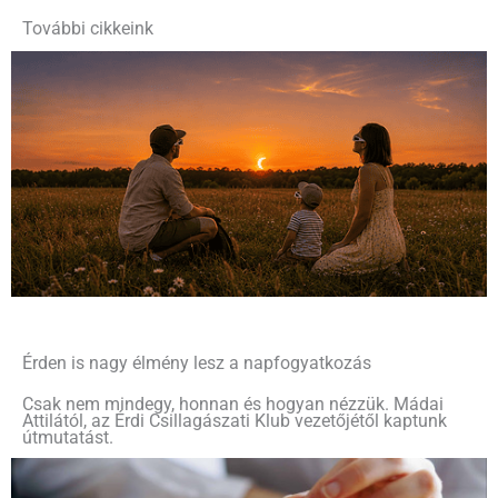
További cikkeink
Érden is nagy élmény lesz a napfogyatkozás
Csak nem mindegy, honnan és hogyan nézzük. Mádai
Attilától, az Érdi Csillagászati Klub vezetőjétől kaptunk
útmutatást.