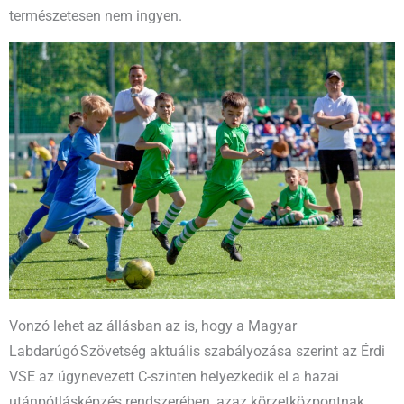
természetesen nem ingyen.
Vonzó lehet az állásban az is, hogy a Magyar
Labdarúgó Szövetség aktuális szabályozása szerint az Érdi
VSE az úgynevezett C-szinten helyezkedik el a hazai
utánpótlásképzés rendszerében, azaz körzetközpontnak