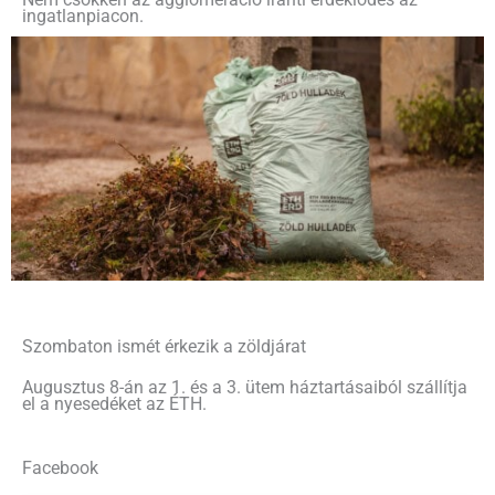
ingatlanpiacon.
Szombaton ismét érkezik a zöldjárat
Augusztus 8-án az 1. és a 3. ütem háztartásaiból szállítja
el a nyesedéket az ÉTH.
Facebook