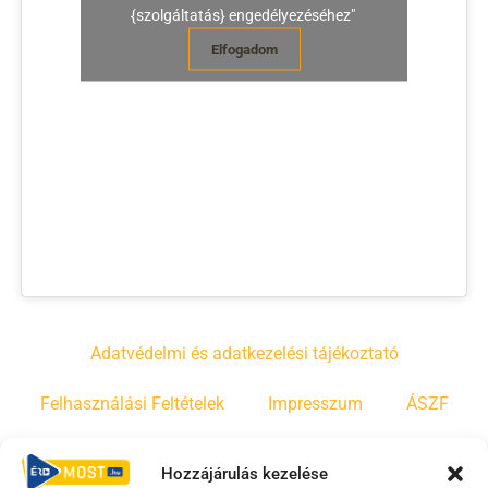
{szolgáltatás} engedélyezéséhez"
Elfogadom
Adatvédelmi és adatkezelési tájékoztató
Felhasználási Feltételek
Impresszum
ÁSZF
Irányelvek
Moderálási szabályzat
Hozzájárulás kezelése