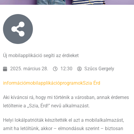
Új mobilapplikáció segíti az érdieket
2025. március 28.
12:30
Szűcs Gergely
információ
mobilapplikáció
programok
Szia Érd
Aki kíváncsi rá, hogy mi történik a városban, annak érdemes
letöltenie a „Szia, Érd!" nevű alkalmazást.
Helyi lokálpatrióták készítették el azt a mobilalkalmazást,
amit ha letöltünk, akkor – elmondásuk szerint – biztosan