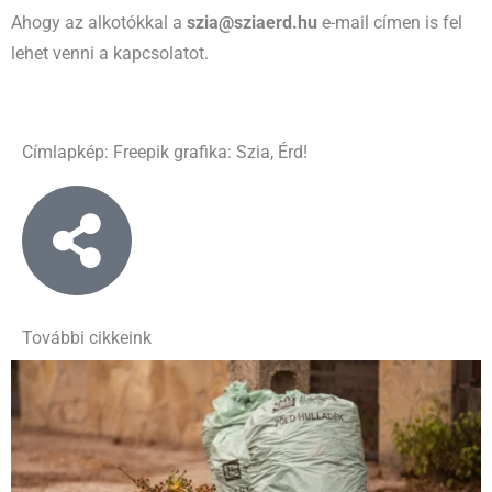
Ahogy az alkotókkal a
szia@sziaerd.hu
e-mail címen is fel
lehet venni a kapcsolatot.
Címlapkép: Freepik grafika: Szia, Érd!
További cikkeink