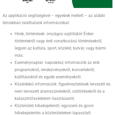
Az applikáció segítségével – egyebek mellett – az alábbi
témákban találhatunk információkat:
Hírek, történések: országos sajtótükör Érden
történtekről vagy érdi vonatkozású történésekről,
legyen az kultúra, sport, közélet, bulvár, vagy bármi
más.
Eseménynaptár: naprakész információk az érdi
programokról, rendezvényekről, koncertekről,
kiállításokról és egyéb eseményekről.
Közérdekű információk: figyelmeztetések tervezett és
nem tervezett áramszünetekről, csőtörésekről és a
katasztrófavédelem riasztásairól.
Közterületi hibabejelentő: egyszerű és gyors
hibabejelentés a közterületeken tapasztalt