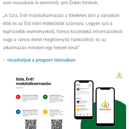
nem maradunk le semmiről, ami Érden történik.
„A Szia, Érd! mobilalkalmazás a tökéletes társ a városban
élők és az Érd iránt érdeklődők számára. Legyen szó a
legfrissebb eseményekről, fontos közérdekű információkról
vagy a városi életet megkönnyítő funkciókról, ez az
alkalmazás mindent egy helyen kínál”
–
olvashatjuk a program leírásában
.