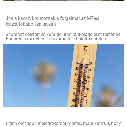
Jön a káosz, korlátozzák a forgalmat az M7-es
legzsúfoltabb szakaszán
Szombat délelőtt és kora délután burkolatjeleket festenek
Budaörs térségében, a főváros felé haladó oldalon.
Érden országos melegrekordot mértek, majd kiderült, hogy