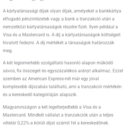
A kártyatársasági díjak olyan díjak, amelyeket a bankkártya
elfogadó pénzintézetek vagy a bank a tranzakció után a
nemzetközi kártyatársaságok részére fizet. Ilyen például a
Visa és a Mastercard is. A díj a kártyatársaságok költségeit
hivatott fedezni. A díj mértékét a társaságok határozzák
meg.
A két legismertebb szolgáltató hasonló alapon működő
sávos, fix összeget és egyszázalékos arányt alkalmaz. Ezzel
szemben az American Express-nél már egy jóval
komplexebb díjszabás található, ami a tranzakció mértékén
és a kereskedő kategóriáján alapszik.
Magyarországon a két legelterjedtebb a Visa és a
Mastercard. Mindkét vállalat a tranzakciók után a teljes
vételár 0,22%-a körüli díjat számít fel a kereskedőnek.