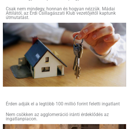
Csak nem mindegy, honnan és hogyan nézzük. Mádai
Attilától, az Érdi Csillagászati Klub vezetőjétől kaptunk
útmutatást.
Érden adják el a legtöbb 100 millió forint feletti ingatlant
Nem csökken az agglomeráció iránti érdeklődés az
ingatlanpiacon.