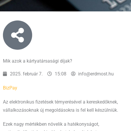
Mik azok a kártyatársasági díjak?
2025. február 7.
15:08
info@erdmost.hu
BizPay
Az elektronikus fizetések térnyerésével a kereskedőknek,
vállalkozásoknak új megoldásokra is fel kell készülniük.
Ezek nagy mértékben növelik a hatékonyságot,