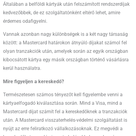
Általában a belföldi kártyák után felszámított rendszerdíjak
kedvezőbbek, de ez szolgáltatónként eltérő lehet, amire
érdemes odafigyelni.
Vannak azonban nagy különbségek is a két nagy társaság
között: a Mastercard határokon átnyúló díjakat számol fel
olyan tranzakciók után, amelyek során az egyik országban
kibocsátott kártya egy másik országban történő vásárlásra
kerül használatra.
Mire figyeljen a kereskedő?
Természetesen számos tényezőt kell figyelembe venni a
kártyaelfogadó kiválasztása során. Mind a Visa, mind a
Mastercard díjat számít fel a kereskedőknek a tranzakciók
után. A Mastercard visszaterhelés-védelmi szolgáltatást is
nyújt az erre feliratkozó vállalkozásoknak. Ez megvédi a