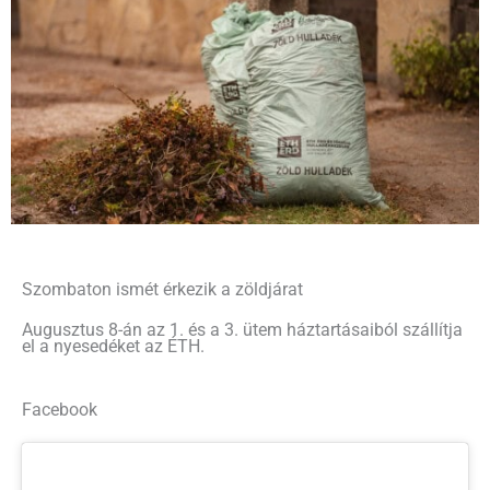
Szombaton ismét érkezik a zöldjárat
Augusztus 8-án az 1. és a 3. ütem háztartásaiból szállítja
el a nyesedéket az ÉTH.
Facebook