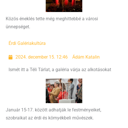
Közös éneklés tette még meghittebbé a városi
ünnepséget.
Érdi Galéria
kultúra
2024. december 15. 12:46
Ádám Katalin
Ismét itt a Téli Tárlat, a galéria várja az alkotásokat
Január 15-17. között adhatják le festményeiket,
szobraikat az érdi és környékbeli művészek.