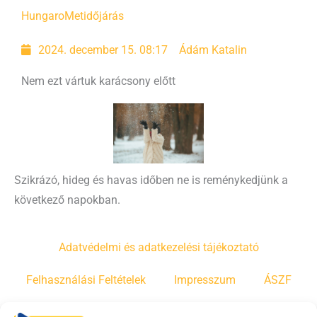
HungaroMet
időjárás
2024. december 15. 08:17
Ádám Katalin
Nem ezt vártuk karácsony előtt
Szikrázó, hideg és havas időben ne is reménykedjünk a
következő napokban.
Adatvédelmi és adatkezelési tájékoztató
Felhasználási Feltételek
Impresszum
ÁSZF
Irányelvek
Moderálási szabályzat