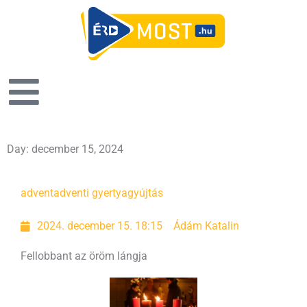
Day: december 15, 2024
advent
adventi gyertyagyújtás
2024. december 15. 18:15
Ádám Katalin
Fellobbant az öröm lángja