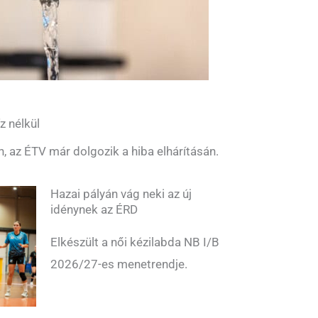
z nélkül
n, az ÉTV már dolgozik a hiba elhárításán.
Hazai pályán vág neki az új
idénynek az ÉRD
Elkészült a női kézilabda NB I/B
2026/27-es menetrendje.