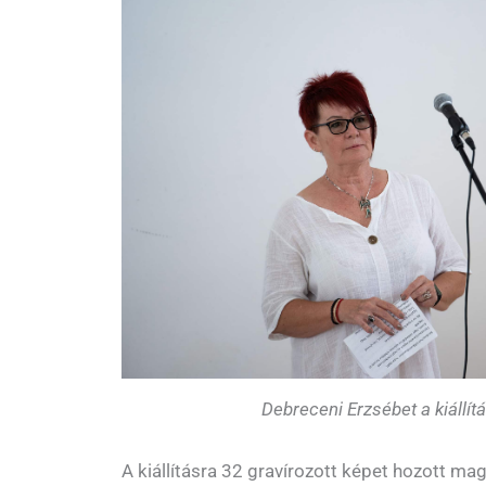
Debreceni Erzsébet a kiállí
A kiállításra 32 gravírozott képet hozott m