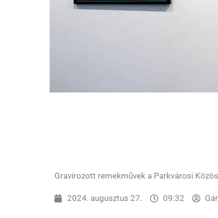
Gravírozott remekművek a Parkvárosi Közö
2024. augusztus 27.
09:32
Gár