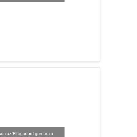
son az 'Elfogadom' gombra a