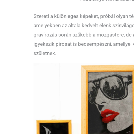
Szereti a különleges képeket, próbál olyan t
amelyekben az általa kedvelt élénk színvilágo
gravírozás során szűkebb a mozgástere, de 
igyekszik pirosat is becsempészni, amellyel
születnek.