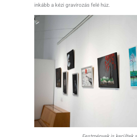
inkább a kézi gravírozás felé húz.
Festmények is kerültek a