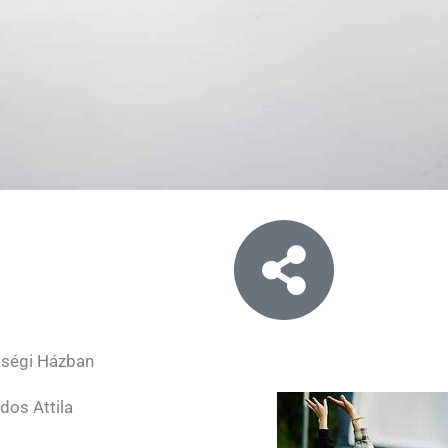
sségi Házban
dos Attila