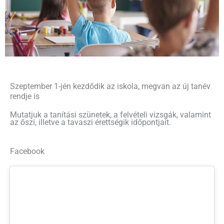
Szeptember 1-jén kezdődik az iskola, megvan az új tanév
rendje is
Mutatjuk a tanítási szünetek, a felvételi vizsgák, valamint
az őszi, illetve a tavaszi érettségik időpontjait.
Facebook