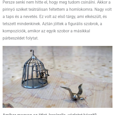
Persze senki nem hitte el, hogy meg tudom csinálni. Akkor a
pirinyó széket teátrálisan feltettem a homlokomra. Nagy volt
a taps és a nevetés. Ez volt az első tárgy, ami elkészült, és
tetszett mindenkinek. Aztán jöttek a figurális szobrok, a
kompozíciók, amikor az egyik szobor a másikkal
párbeszédet folytat.