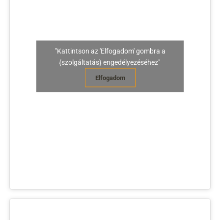
"Kattintson az 'Elfogadom' gombra a
{szolgáltatás} engedélyezéséhez"
Elfogadom