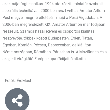
szakmája fogtechnikus. 1994 óta készíti miniatűr szobrait
speciális technikával. 2000-ben részt vett az Amator Artium
Pest megyei megmérettetésén, majd a Pesti Vigadóban. A
2006-ban megrendezett XIX. Amator Artiumon már fődíjban
részesült. Számos hazai egyéni és csoportos kiállítás
résztvevője, többek között Budapesten, Érden, Tatán,
Egerben, Komlón, Pécsett, Debrecenben, de kiállított
Németországban, Rómában, Párizsban is. A Moziünnep és a
szegedi Virágkötő Európa-kupa fődíjait ő alkotta.
Fotók: ÉrdMost