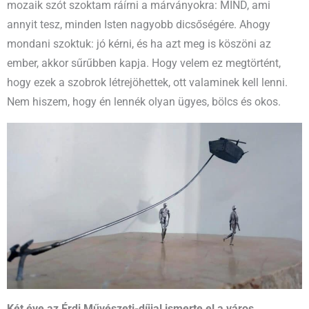
mozaik szót szoktam ráírni a márványokra: MIND, ami
annyit tesz, minden Isten nagyobb dicsőségére. Ahogy
mondani szoktuk: jó kérni, és ha azt meg is köszöni az
ember, akkor sűrűbben kapja. Hogy velem ez megtörtént,
hogy ezek a szobrok létrejöhettek, ott valaminek kell lenni.
Nem hiszem, hogy én lennék olyan ügyes, bölcs és okos.