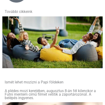
További cikkeink
Ismét lehet mozizni a Papi földeken
A plédes mozi keretében, augusztus 8-án fél kilenckor a
Futni mentem című filmet vetítik a záportározónál. A
belépés ingyenes.