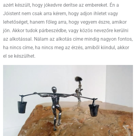
azért készült, hogy jókedvre derítse az embereket. Én a
Jóistent nem csak arra kérem, hogy adjon ihletet vagy
lehetőséget, hanem főleg arra, hogy vegyem észre, amikor
jön. Akkor tudok párbeszédbe, vagy közös nevezőre kerülni
az alkotással. Nálam az alkotás címe mindig nagyon fontos,
ha nincs címe, ha nincs meg az érzés, amiből kiindul, akkor
el se készülhet.