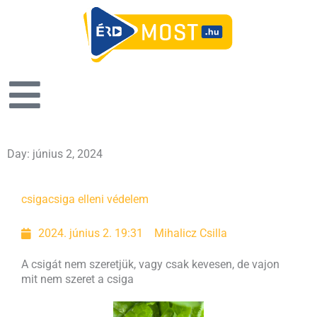
Day: június 2, 2024
csiga
csiga elleni védelem
2024. június 2. 19:31
Mihalicz Csilla
A csigát nem szeretjük, vagy csak kevesen, de vajon
mit nem szeret a csiga