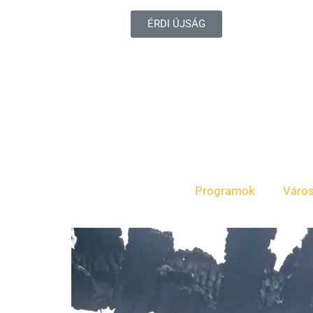
ÉRDI ÚJSÁG
Programok
Váro