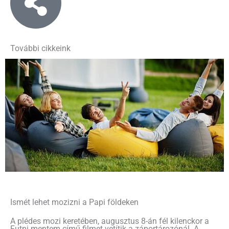
További cikkeink
Ismét lehet mozizni a Papi földeken
A plédes mozi keretében, augusztus 8-án fél kilenckor a