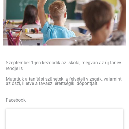
Szeptember 1-jén kezdődik az iskola, megvan az új tanév
rendje is
Mutatjuk a tanítási szünetek, a felvételi vizsgák, valamint
az őszi, illetve a tavaszi érettségik időpontjait.
Facebook