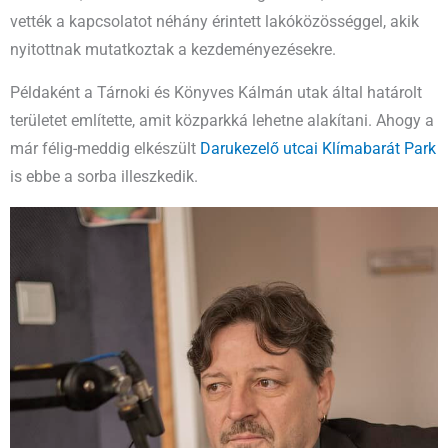
vették a kapcsolatot néhány érintett lakóközösséggel, akik
nyitottnak mutatkoztak a kezdeményezésekre.
Példaként a Tárnoki és Könyves Kálmán utak által határolt
területet említette, amit közparkká lehetne alakítani. Ahogy a
már félig-meddig elkészült
Darukezelő utcai Klímabarát Park
is ebbe a sorba illeszkedik.