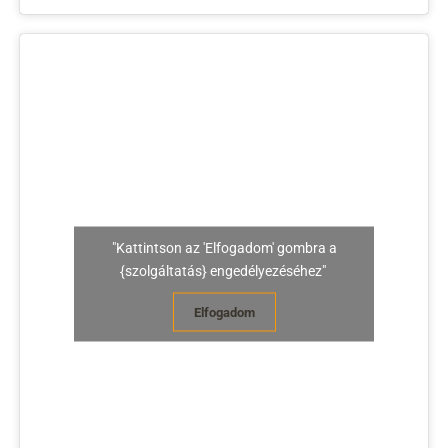
"Kattintson az 'Elfogadom' gombra a
{szolgáltatás} engedélyezéséhez"
Elfogadom