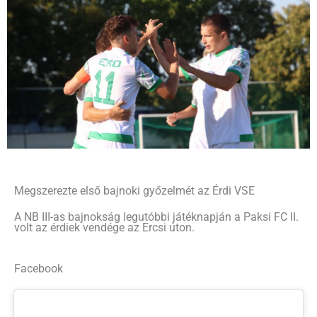
Megszerezte első bajnoki győzelmét az Érdi VSE
A NB III-as bajnokság legutóbbi játéknapján a Paksi FC II.
volt az érdiek vendége az Ercsi úton.
Facebook