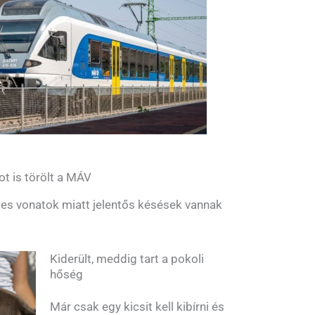
ot is törölt a MÁV
es vonatok miatt jelentős késések vannak
Kiderült, meddig tart a pokoli
hőség
Már csak egy kicsit kell kibírni és