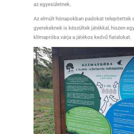
az egyesületnek.
Az elmúlt hónapokban padokat telepítettek a
gyerekeknek is készültek játékkal, hiszen egy
klímapróba várja a játékos kedvű fiatalokat.