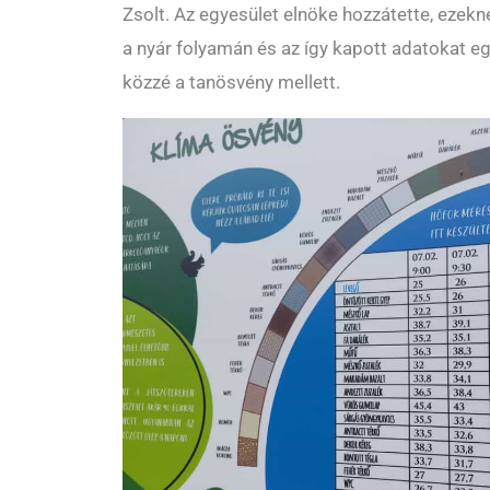
Zsolt. Az egyesület elnöke hozzátette, eze
a nyár folyamán és az így kapott adatokat eg
közzé a tanösvény mellett.