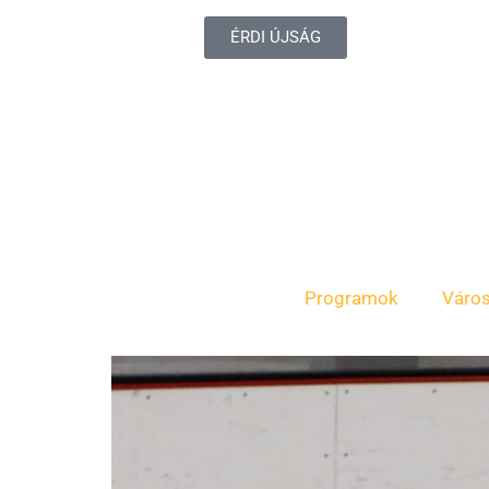
ÉRDI ÚJSÁG
Programok
Váro