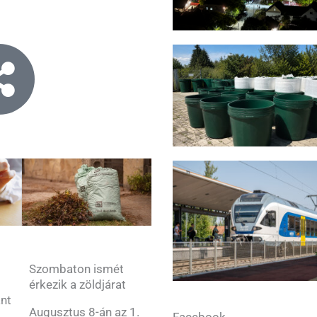
Szombaton ismét
érkezik a zöldjárat
ant
Augusztus 8-án az 1.
Facebook