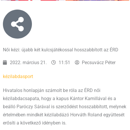
Női kézi: újabb két kulcsjátékossal hosszabbított az ÉRD
2022. március 21.
11:51
Pecsuvácz Péter
kézilabda
sport
Hivatalos honlapján számolt be róla az ÉRD női
kézilabdacsapata, hogy a kapus Kántor Kamillával és a
beálló Paróczy Sárával is szerződést hosszabbított, melynek
értelmében mindkét kézilabdázó Horváth Roland együttesét
erősíti a következő idényben is.