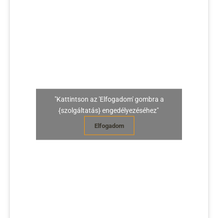
"Kattintson az 'Elfogadom' gombra a
{szolgáltatás} engedélyezéséhez"
Elfogadom