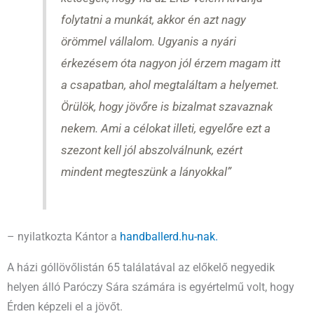
folytatni a munkát, akkor én azt nagy
örömmel vállalom. Ugyanis a nyári
érkezésem óta nagyon jól érzem magam itt
a csapatban, ahol megtaláltam a helyemet.
Örülök, hogy jövőre is bizalmat szavaznak
nekem. Ami a célokat illeti, egyelőre ezt a
szezont kell jól abszolválnunk, ezért
mindent megteszünk a lányokkal”
– nyilatkozta Kántor a
handballerd.hu-nak.
A házi góllövőlistán 65 találatával az előkelő negyedik
helyen álló Paróczy Sára számára is egyértelmű volt, hogy
Érden képzeli el a jövőt.