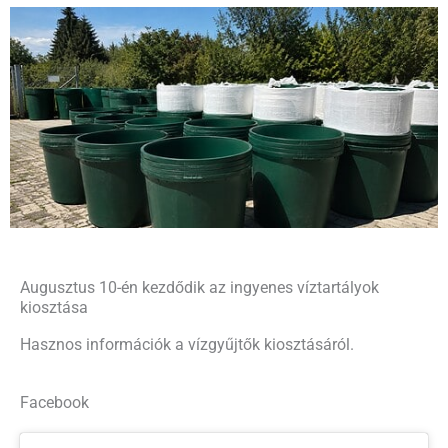
Augusztus 10-én kezdődik az ingyenes víztartályok
kiosztása
Hasznos információk a vízgyűjtők kiosztásáról.
Facebook