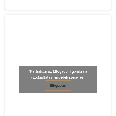
"Kattintson az 'Elfogadom' gombra a
{szolgáltatás} engedélyezéséhez"
Elfogadom