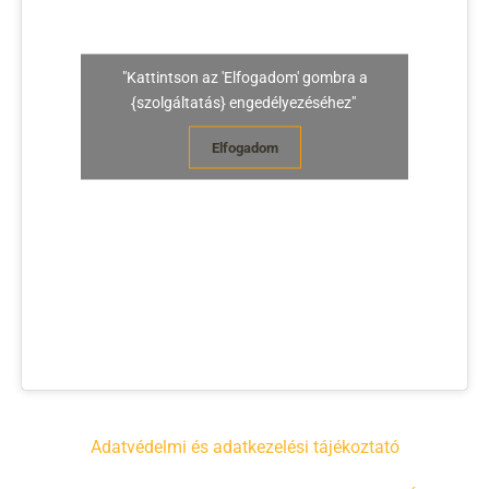
"Kattintson az 'Elfogadom' gombra a
{szolgáltatás} engedélyezéséhez"
Elfogadom
Adatvédelmi és adatkezelési tájékoztató