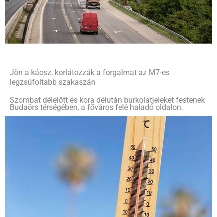
Jön a káosz, korlátozzák a forgalmat az M7-es
legzsúfoltabb szakaszán
Szombat délelőtt és kora délután burkolatjeleket festenek
Budaörs térségében, a főváros felé haladó oldalon.