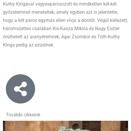
Kuthy Kingával vegyespárosozott és mindketten két-két
győzelemmel meneteltek, amely egyben azt is jelentette,
hogy a két páros egymás ellen vívja a döntőt. Végül kiélezett,
háromszettes csatában Kis-Kasza Miklós és Nagy Eszter
örülhetett az aranyéremnek, Ágai Zsombor és Tóth-Kuthy
Kinga pedig az ezüstnek.
További cikkeink