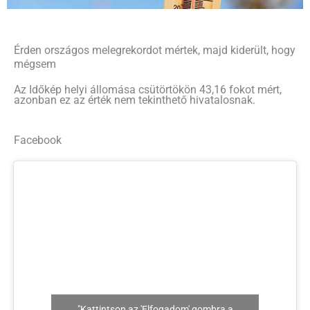
Érden országos melegrekordot mértek, majd kiderült, hogy
mégsem
Az Időkép helyi állomása csütörtökön 43,16 fokot mért,
azonban ez az érték nem tekinthető hivatalosnak.
Facebook
"Kattintson az 'Elfogadom' gombra a