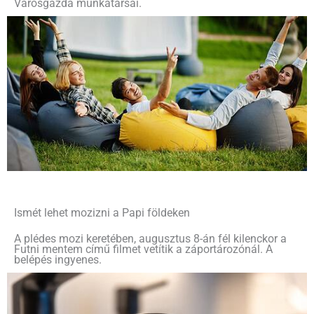
Városgazda munkatársai.
Ismét lehet mozizni a Papi földeken
A plédes mozi keretében, augusztus 8-án fél kilenckor a
Futni mentem című filmet vetítik a záportározónál. A
belépés ingyenes.