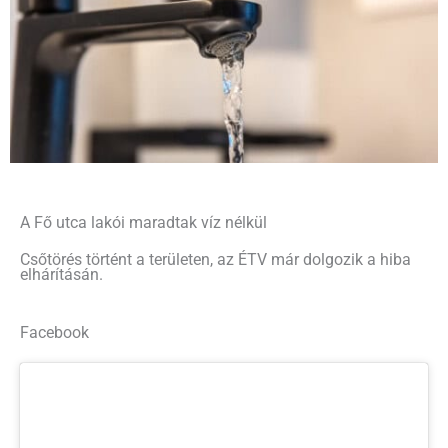
A Fő utca lakói maradtak víz nélkül
Csőtörés történt a területen, az ÉTV már dolgozik a hiba
elhárításán.
Facebook