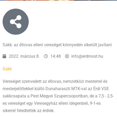
Sakk: az éllovas elleni vereséget könnyedén sikerült javítani
2022. március 8.
14:48
info@erdmost.hu
Sakk
Vereséget szenvedett az éllovas, nemzetközi mesterrel és
mesterjelöltekkel kiálló Dunaharaszti MTK-val az Érdi VSE
sakkcsapata a Pest Megyei Szupercsoportban, de a 7,5 - 2,5-
es vereséget egy Veresegyház elleni idegenbeli, 9-1-es
sikerrel feledtették az érdiek.