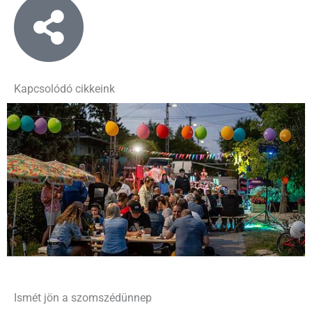
Kapcsolódó cikkeink
Ismét jön a szomszédünnep