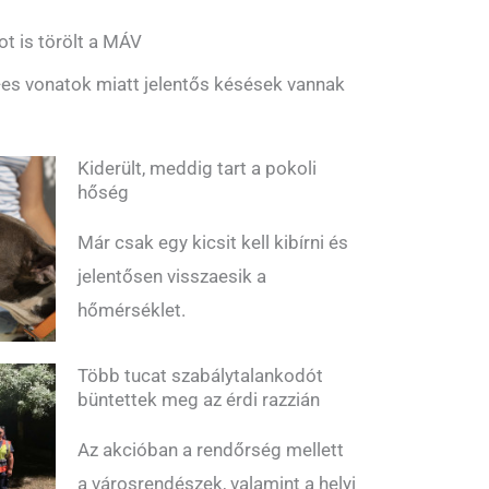
ot is törölt a MÁV
es vonatok miatt jelentős késések vannak
Kiderült, meddig tart a pokoli
hőség
Már csak egy kicsit kell kibírni és
jelentősen visszaesik a
hőmérséklet.
Több tucat szabálytalankodót
büntettek meg az érdi razzián
Az akcióban a rendőrség mellett
a városrendészek, valamint a helyi