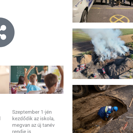
Szeptember 1-jén
kezdődik az iskola,
l
megvan az új tanév
rendje is