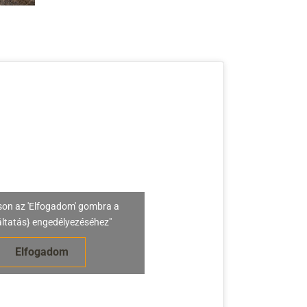
son az 'Elfogadom' gombra a
áltatás} engedélyezéséhez"
Elfogadom