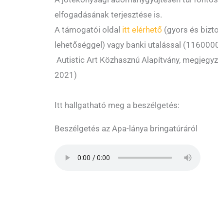
elfogadásának terjesztése is.
A támogatói oldal
itt elérhető
(gyors és bizt
lehetőséggel) vagy banki utalással (11600
Autistic Art Közhasznú Alapítvány, megjegyz
2021)
Itt hallgatható meg a beszélgetés:
Beszélgetés az Apa-lánya bringatúráról