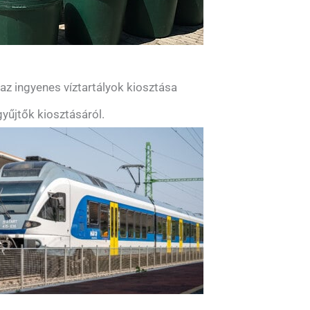
z ingyenes víztartályok kiosztása
yűjtők kiosztásáról.