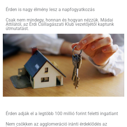
Érden is nagy élmény lesz a napfogyatkozás
Csak nem mindegy, honnan és hogyan nézzük. Mádai
Attilától, az Érdi Csillagászati Klub vezetőjétől kaptunk
útmutatást.
Érden adják el a legtöbb 100 millió forint feletti ingatlant
Nem csökken az agglomeráció iránti érdeklődés az