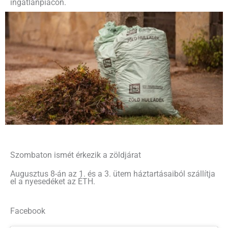
ingatlanpiacon.
Szombaton ismét érkezik a zöldjárat
Augusztus 8-án az 1. és a 3. ütem háztartásaiból szállítja
el a nyesedéket az ÉTH.
Facebook