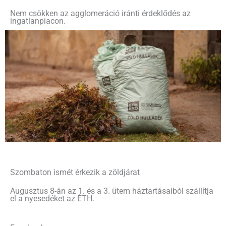
Nem csökken az agglomeráció iránti érdeklődés az
ingatlanpiacon.
Szombaton ismét érkezik a zöldjárat
Augusztus 8-án az 1. és a 3. ütem háztartásaiból szállítja
el a nyesedéket az ÉTH.