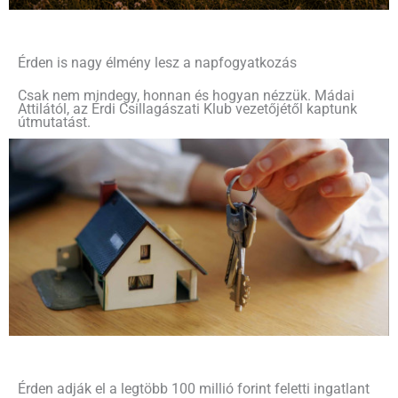
Érden is nagy élmény lesz a napfogyatkozás
Csak nem mindegy, honnan és hogyan nézzük. Mádai
Attilától, az Érdi Csillagászati Klub vezetőjétől kaptunk
útmutatást.
Érden adják el a legtöbb 100 millió forint feletti ingatlant