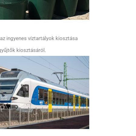
z ingyenes víztartályok kiosztása
yűjtők kiosztásáról.