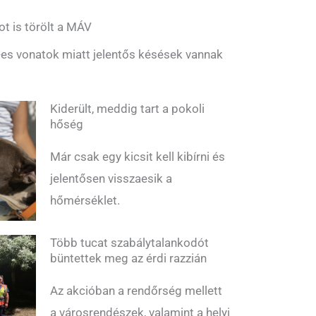
ot is törölt a MÁV
es vonatok miatt jelentős késések vannak
Kiderült, meddig tart a pokoli
hőség
Már csak egy kicsit kell kibírni és
jelentősen visszaesik a
hőmérséklet.
Több tucat szabálytalankodót
büntettek meg az érdi razzián
Az akcióban a rendőrség mellett
a városrendészek, valamint a helyi