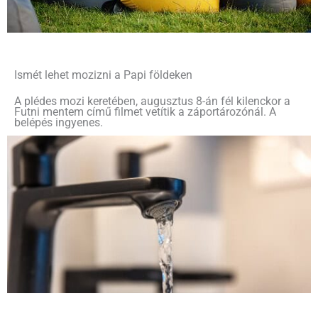
Ismét lehet mozizni a Papi földeken
A plédes mozi keretében, augusztus 8-án fél kilenckor a
Futni mentem című filmet vetítik a záportározónál. A
belépés ingyenes.