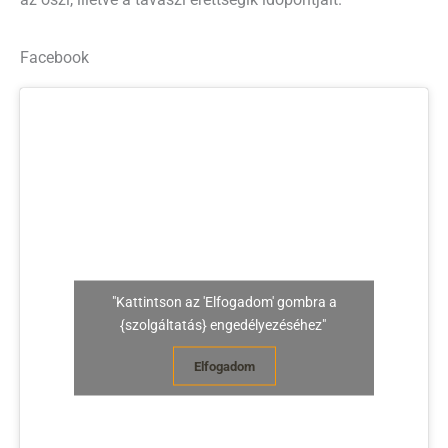
Facebook
"Kattintson az 'Elfogadom' gombra a
{szolgáltatás} engedélyezéséhez"
Elfogadom