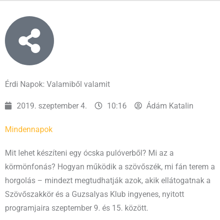
Érdi Napok: Valamiből valamit
2019. szeptember 4.
10:16
Ádám Katalin
Mindennapok
Mit lehet készíteni egy ócska pulóverből? Mi az a
körmönfonás? Hogyan működik a szövőszék, mi fán terem a
horgolás – mindezt megtudhatják azok, akik ellátogatnak a
Szövőszakkör és a Guzsalyas Klub ingyenes, nyitott
programjaira szeptember 9. és 15. között.