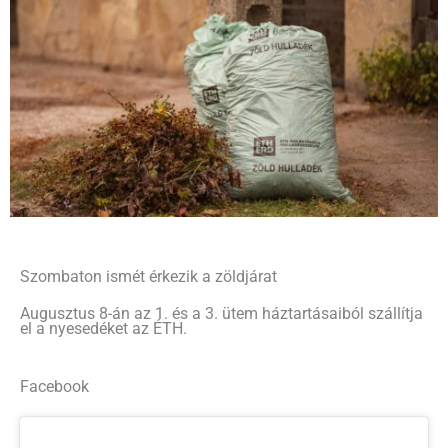
Szombaton ismét érkezik a zöldjárat
Augusztus 8-án az 1. és a 3. ütem háztartásaiból szállítja
el a nyesedéket az ÉTH.
Facebook