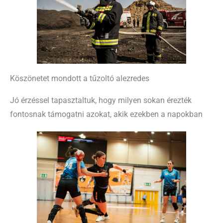
Köszönetet mondott a tűzoltó alezredes
Jó érzéssel tapasztaltuk, hogy milyen sokan érezték
fontosnak támogatni azokat, akik ezekben a napokban