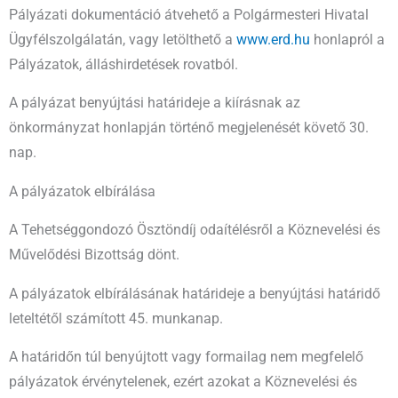
Pályázati dokumentáció átvehető a Polgármesteri Hivatal
Ügyfélszolgálatán, vagy letölthető a
www.erd.hu
honlapról a
Pályázatok, álláshirdetések rovatból.
A pályázat benyújtási határideje a kiírásnak az
önkormányzat honlapján történő megjelenését követő 30.
nap.
A pályázatok elbírálása
A Tehetséggondozó Ösztöndíj odaítélésről a Köznevelési és
Művelődési Bizottság dönt.
A pályázatok elbírálásának határideje a benyújtási határidő
leteltétől számított 45. munkanap.
A határidőn túl benyújtott vagy formailag nem megfelelő
pályázatok érvénytelenek, ezért azokat a Köznevelési és