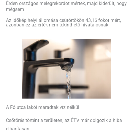
Érden országos melegrekordot mértek, majd kiderült, hogy
mégsem
Az Időkép helyi állomása csütörtökön 43,16 fokot mért,
azonban ez az érték nem tekinthető hivatalosnak.
A Fő utca lakói maradtak víz nélkül
Csőtörés történt a területen, az ÉTV már dolgozik a hiba
elhárításán.