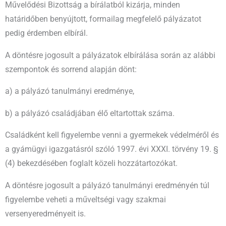
Művelődési Bizottság a bírálatból kizárja, minden
határidőben benyújtott, formailag megfelelő pályázatot
pedig érdemben elbírál.
A döntésre jogosult a pályázatok elbírálása során az alábbi
szempontok és sorrend alapján dönt:
a) a pályázó tanulmányi eredménye,
b) a pályázó családjában élő eltartottak száma.
Családként kell figyelembe venni a gyermekek védelméről és
a gyámügyi igazgatásról szóló 1997. évi XXXI. törvény 19. §
(4) bekezdésében foglalt közeli hozzátartozókat.
A döntésre jogosult a pályázó tanulmányi eredményén túl
figyelembe veheti a műveltségi vagy szakmai
versenyeredményeit is.