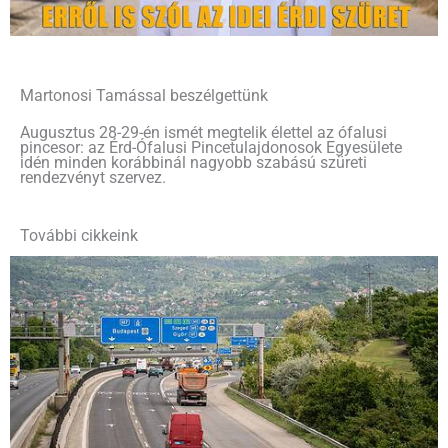
Martonosi Tamással beszélgettünk
Augusztus 28-29-én ismét megtelik élettel az ófalusi
pincesor: az Érd-Ófalusi Pincetulajdonosok Egyesülete
idén minden korábbinál nagyobb szabású szüreti
rendezvényt szervez.
További cikkeink