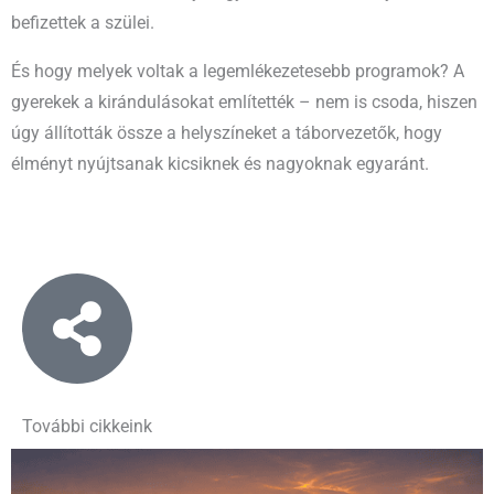
befizettek a szülei.
És hogy melyek voltak a legemlékezetesebb programok? A
gyerekek a kirándulásokat említették – nem is csoda, hiszen
úgy állították össze a helyszíneket a táborvezetők, hogy
élményt nyújtsanak kicsiknek és nagyoknak egyaránt.
További cikkeink