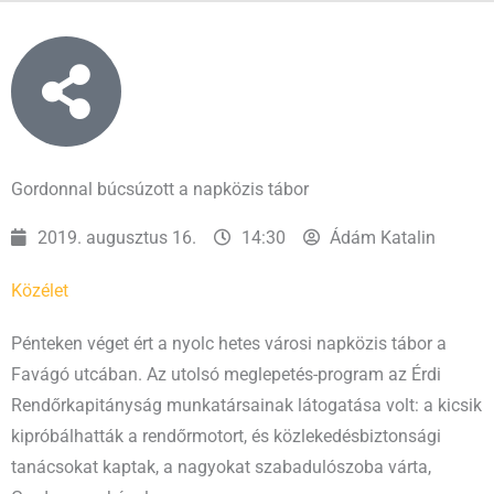
Gordonnal búcsúzott a napközis tábor
2019. augusztus 16.
14:30
Ádám Katalin
Közélet
Pénteken véget ért a nyolc hetes városi napközis tábor a
Favágó utcában. Az utolsó meglepetés-program az Érdi
Rendőrkapitányság munkatársainak látogatása volt: a kicsik
kipróbálhatták a rendőrmotort, és közlekedésbiztonsági
tanácsokat kaptak, a nagyokat szabadulószoba várta,