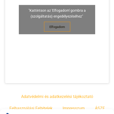
"Kattintson az 'Elfogadom' gombra a
{szolgáltatás} engedélyezéséhez"
Elfogadom
Adatvédelmi és adatkezelési tájékoztató
Felhasználási Feltételek
Impresszum
ÁSZF