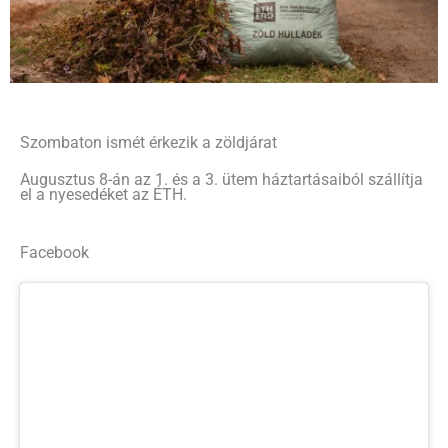
Szombaton ismét érkezik a zöldjárat
Augusztus 8-án az 1. és a 3. ütem háztartásaiból szállítja
el a nyesedéket az ÉTH.
Facebook