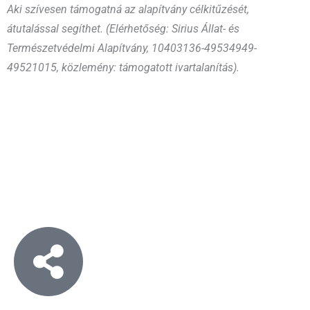
Aki szívesen támogatná az alapítvány célkitűzését,
átutalással segíthet. (Elérhetőség: Sirius Állat- és
Természetvédelmi Alapítvány, 10403136-49534949-
49521015, közlemény: támogatott ivartalanítás).