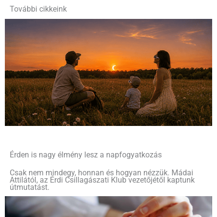
További cikkeink
Érden is nagy élmény lesz a napfogyatkozás
Csak nem mindegy, honnan és hogyan nézzük. Mádai
Attilától, az Érdi Csillagászati Klub vezetőjétől kaptunk
útmutatást.