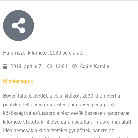
Háromezer kilométer, 2030 perc alatt
2019. április 7.
12:01
Ádám Katalin
Mindennapok
Bőven túlteljesítették a célul kitűzött 2030 kilométert a
péntek éjféltől vasárnap kilenc óra ötven percig tartó
közösségi váltófutáson: a résztvevők összesen háromezer
kilométert futottak - illetve páran sétáltak - másfél nap alatt.
Idén nemcsak a kilométereket gyűjtötték, hanem az