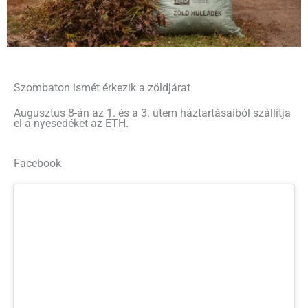
Szombaton ismét érkezik a zöldjárat
Augusztus 8-án az 1. és a 3. ütem háztartásaiból szállítja
el a nyesedéket az ÉTH.
Facebook