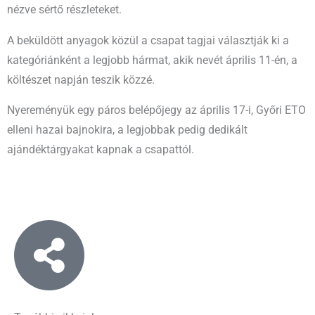
nézve sértő részleteket.
A beküldött anyagok közül a csapat tagjai választják ki a
kategóriánként a legjobb hármat, akik nevét április 11-én, a
költészet napján teszik közzé.
Nyereményük egy páros belépőjegy az április 17-i, Győri ETO
elleni hazai bajnokira, a legjobbak pedig dedikált
ajándéktárgyakat kapnak a csapattól.