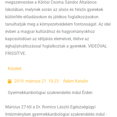
megszervezése a Kőrösi Csoma Sándor Általános
Iskolában, melynek során az alsós és felsős gyerekek
különféle előadásokon és játékos foglalkozásokon
tanulhatják meg a környezetvédelem fontosságát. Az idei
évben a magyar kultúrához és hagyományokhoz
kapcsolódóan az időjárás elemeivel, illetve az
éghajlatváltozással foglalkoztak a gyerekek. VIDEÓVAL
FRISSÍTVE.
Közélet
2019. március 21. 10:23
Ádám Katalin
Gyermekkardiológiai szakrendelés indul Érden
Március 27-től a Dr. Romics László Egészségügyi
Intézményben gyermekkardiológiai szakrendelés indul -