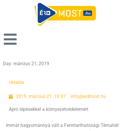
Day: március 21, 2019
oktatás
2019. március 21. 10:47
info@erdmost.hu
Apró lépésekkel a környezetvédelemért
Immár hagyománnyá vált a Fenntarthatósági Témahét