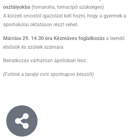
osztályokba
(tornaruha, tornacipő szükséges)
A körzeti orvostól igazolást kell hozni, hogy a gyermek a
sportiskolai oktatáson részt vehet.
Március 29. 14.30 óra Kézműves foglalkozás
a leendő
elsősök és szüleik számára
Beiratkozás várhatóan áprilisban lesz.
(Fotónk a tavalyi ovis sportnapon készült)