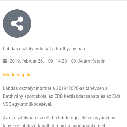
Labdás osztály indulhat a Batthyány-ban
2019. február 26.
14:28
Ádám Katalin
Mindennapok
Labdás osztályt indíthat a 2019/2020-as tanévben a
Batthyány sportiskola, az ÉRD kézilabdacsapata és az Érdi
VSE együttműködésével.
Az új osztályban tizenöt fiú labdarúgó, illetve ugyanennyi
lány kézilabdázó tanulhat majd, a sportággal emelt