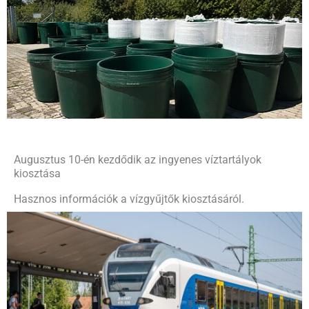
Augusztus 10-én kezdődik az ingyenes víztartályok
kiosztása
Hasznos információk a vízgyűjtők kiosztásáról.