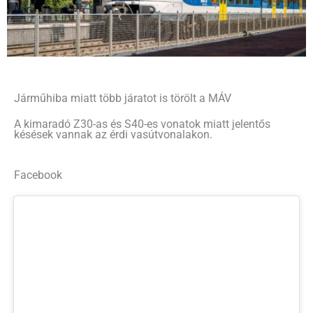
Járműhiba miatt több járatot is törölt a MÁV
A kimaradó Z30-as és S40-es vonatok miatt jelentős
késések vannak az érdi vasútvonalakon.
Facebook