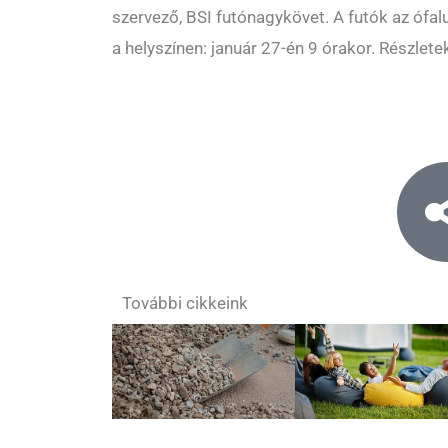
szervező, BSI futónagykövet. A futók az ófalu
a helyszínen: január 27-én 9 órakor. Részlet
További cikkeink