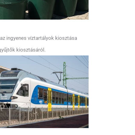
z ingyenes víztartályok kiosztása
yűjtők kiosztásáról.