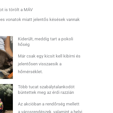
ot is törölt a MÁV
es vonatok miatt jelentős késések vannak
Kiderült, meddig tart a pokoli
hőség
Már csak egy kicsit kell kibírni és
jelentősen visszaesik a
hőmérséklet.
Több tucat szabálytalankodót
büntettek meg az érdi razzián
Az akcióban a rendőrség mellett
a városrendészek, valamint a helyi