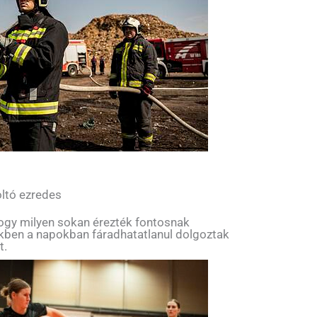
ltó ezredes
hogy milyen sokan érezték fontosnak
ekben a napokban fáradhatatlanul dolgoztak
t.