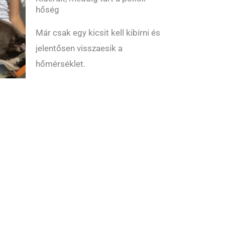
hőség
Már csak egy kicsit kell kibírni és
jelentősen visszaesik a
hőmérséklet.