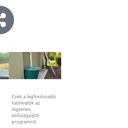
Ezek a legfontosabb
tudnivalók az
ingyenes
esővízgyűjtő-
–
programról