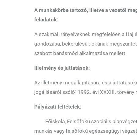
A munkakörbe tartozó, illetve a vezetői me
feladatok:
A szakmai irányelveknek megfelelően a Hajlé
gondozása, bekerülésük okának megszüntet
szabott bánásmód alkalmazása mellett.
Illetmény és juttatások:
Az illetmény megállapítására és a juttatáso
jogállásáról szóló” 1992. évi XXXIII. törvény
Pályázati feltételek:
 Főiskola, Felsőfokú szociális alapvégzet
munkás vagy felsőfokú egészségügyi végzet