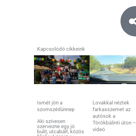
Kapcsolódó cikkeink
Ismét jön a
Lovakkal néztek
szomszédünnep
farkasszemet az
autósok a
Aki szívesen
Törökbálinti úton 
szervezne egy jó
videó
bulit, utcabált, közös