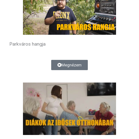
Parkváros hangja
Megnézem