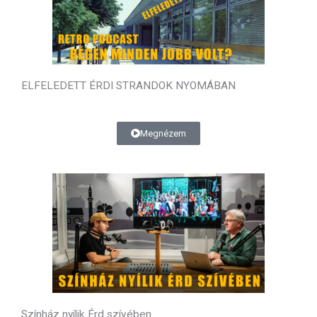
ELFELEDETT ÉRDI STRANDOK NYOMÁBAN
Megnézem
Színház nyílik Érd szívében