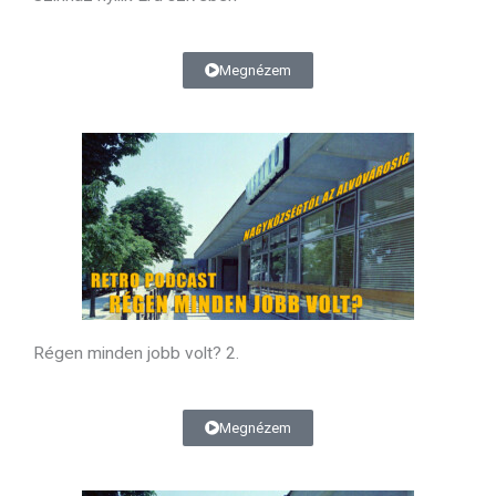
Megnézem
Régen minden jobb volt? 2.
Megnézem