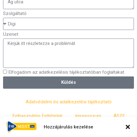
Szolgáltató
Üzenet
Elfogadom az adatkezelésis tájékoztatóban foglaltakat.
Küldés
Adatvédelmi és adatkezelési tájékoztató
Felhasználási Feltételek
Impresszum
ÁSZF
Hozzájárulás kezelése
Irányelvek
Moderálási szabályzat