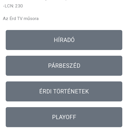
-LCN: 230
Az Érd TV műsora
HÍRADÓ
PÁRBESZÉD
ÉRDI TÖRTÉNETEK
PLAYOFF