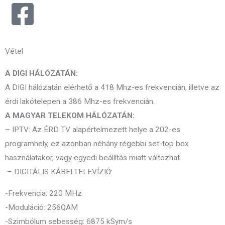
Vétel
A DIGI HÁLÓZATÁN:
A DIGI hálózatán elérhető a 418 Mhz-es frekvencián, illetve az
érdi lakótelepen a 386 Mhz-es frekvencián.
A MAGYAR TELEKOM HÁLÓZATÁN:
– IPTV: Az ÉRD TV alapértelmezett helye a 202-es
programhely, ez azonban néhány régebbi set-top box
használatakor, vagy egyedi beállítás miatt változhat.
– DIGITÁLIS KÁBELTELEVÍZIÓ:
-Frekvencia: 220 MHz
-Moduláció: 256QAM
-Szimbólum sebesség: 6875 kSym/s