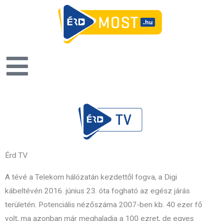
Érd TV
A tévé a Telekom hálózatán kezdettől fogva, a Digi
kábeltévén 2016. június 23. óta fogható az egész járás
területén. Potenciális nézőszáma 2007-ben kb. 40 ezer fő
volt, ma azonban már meghaladja a 100 ezret, de egyes