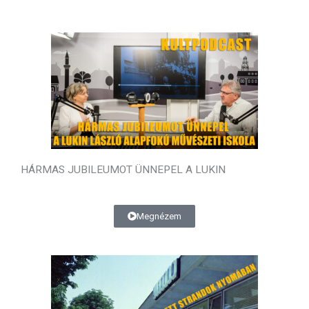
Oldal
Oldal
Oldal
Oldal
Oldal
Oldal
Oldal
HÁRMAS JUBILEUMOT ÜNNEPEL A LUKIN
Megnézem