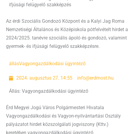
ifjúsági felügyelő szakképzés
Az érdi Szociális Gondozó Központ és a Kalyi Jag Roma
Nemzetiségi Általános és Középiskola pótfelvételt hirdet a
2024/2025. tanévre szociális ápoló és gondozó, valamint
gyermek- és ifjúsági felügyelő szakképzésre.
állás
Vagyongazdálkodási ügyintéző
2024. augusztus 27. 14:55
info@erdmost.hu
Állás: Vagyongazdálkodási ügyintéző
Érd Megyei Jogú Város Polgármesteri Hivatala
Vagyongazdálkodási és Vagyon-nyilvántartási Osztály
pályázatot hirdet közszolgálati jogviszony (Kttv.)
keretében vagyongazdálkodási ügyintéző