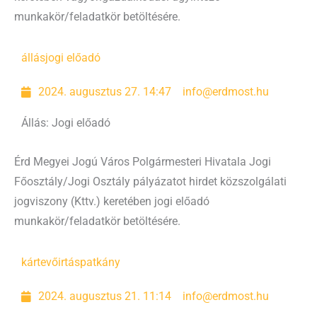
munkakör/feladatkör betöltésére.
állás
jogi előadó
2024. augusztus 27. 14:47
info@erdmost.hu
Állás: Jogi előadó
Érd Megyei Jogú Város Polgármesteri Hivatala Jogi
Főosztály/Jogi Osztály pályázatot hirdet közszolgálati
jogviszony (Kttv.) keretében jogi előadó
munkakör/feladatkör betöltésére.
kártevőirtás
patkány
2024. augusztus 21. 11:14
info@erdmost.hu