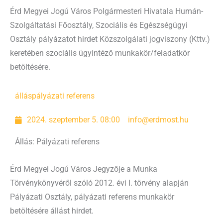
Érd Megyei Jogú Város Polgármesteri Hivatala Humán-
Szolgáltatási Főosztály, Szociális és Egészségügyi
Osztály pályázatot hirdet Közszolgálati jogviszony (Kttv.)
keretében szociális ügyintéző munkakör/feladatkör
betöltésére.
állás
pályázati referens
2024. szeptember 5. 08:00
info@erdmost.hu
Állás: Pályázati referens
Érd Megyei Jogú Város Jegyzője a Munka
Törvénykönyvéről szóló 2012. évi I. törvény alapján
Pályázati Osztály, pályázati referens munkakör
betöltésére állást hirdet.