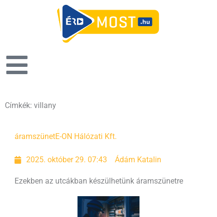
Címkék: villany
áramszünet
E-ON Hálózati Kft.
2025. október 29. 07:43
Ádám Katalin
Ezekben az utcákban készülhetünk áramszünetre