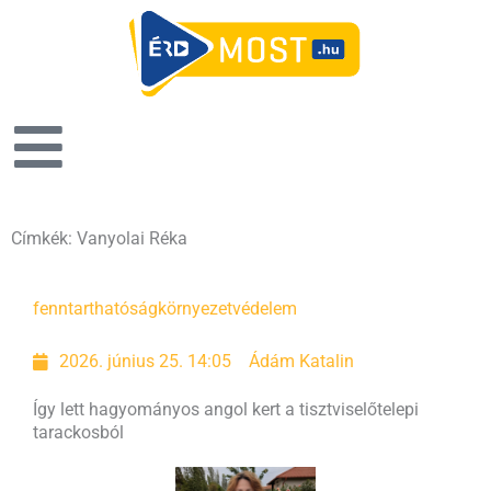
Címkék: Vanyolai Réka
fenntarthatóság
környezetvédelem
2026. június 25. 14:05
Ádám Katalin
Így lett hagyományos angol kert a tisztviselőtelepi
tarackosból