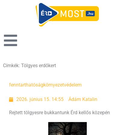
Címkék: Tölgyes erdőkert
fenntarthatóság
környezetvédelem
2026. június 15. 14:55
Ádám Katalin
Rejtett tölgyesre bukkantunk Érd kellős közepén